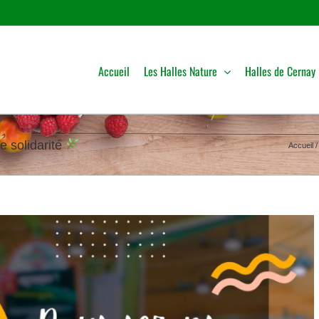
Accueil
Les Halles Nature
Halles de Cernay
e solidarité
Accueil