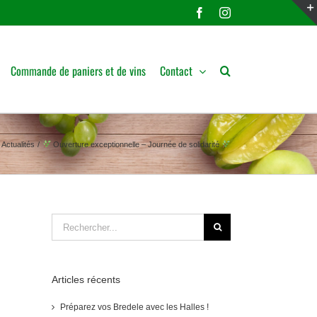
Facebook
Instagram
Commande de paniers et de vins
Contact
Actualités
Ouverture exceptionnelle – Journée de solidarité
Rechercher:
Articles récents
Préparez vos Bredele avec les Halles !